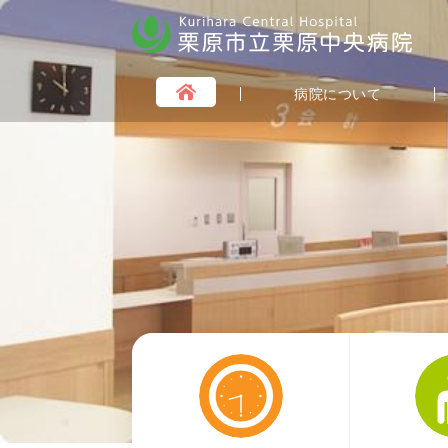
栗原市立栗原中央病院
病院について