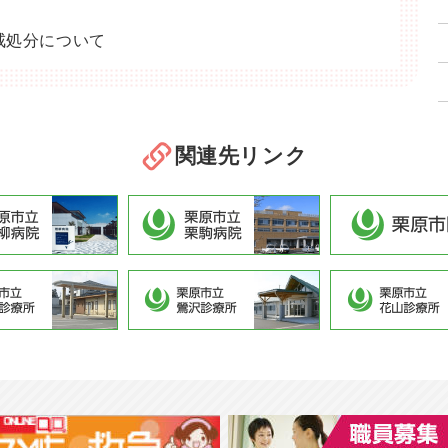
戒処分について
関連先リンク