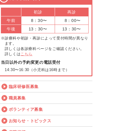
初診
再診
午前
8：30〜
8：00〜
午後
13：30〜
13：30〜
※診療科や初診・再診によって受付時間が異なり
ます。
詳しくは各診療科ページをご確認ください。
詳しくは
こちら
当日以外の予約変更の電話受付
14:30〜16:30（小児科は16時まで）
臨床研修医募集
職員募集
ボランティア募集
お知らせ・トピックス