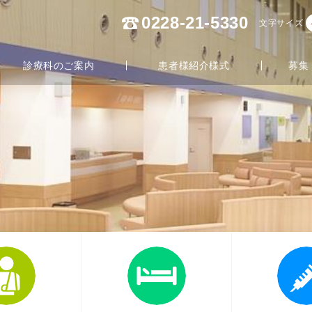
電話番号
0228-21-5330
文字サイズ
診療科のご案内
患者様紹介様式
募集