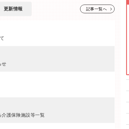
更新情報
記事一覧へ
て
らせ
る介護保険施設等一覧