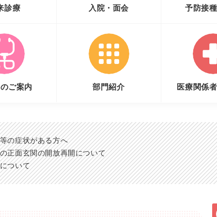
来診療
入院・面会
予防接
科のご案内
部門紹介
医療関係
等の症状がある方へ
の正面玄関の開放再開について
について