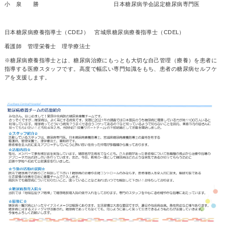
小 泉 勝 日本糖尿病学会認定糖尿病専門医
日本糖尿病療養指導士（CDEJ） 宮城県糖尿病療養指導士（CDEL）
看護師 管理栄養士 理学療法士
※糖尿病療養指導士とは、糖尿病治療にもっとも大切な自己管理（療養）を患者に
指導する医療スタッフです。高度で幅広い専門知識をもち、患者の糖尿病セルフケ
アを支援します。