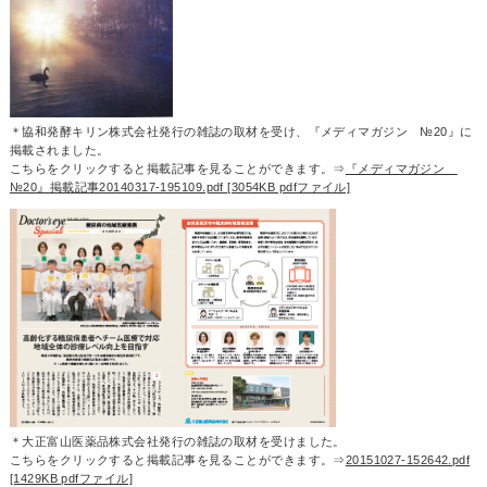
＊協和発酵キリン株式会社発行の雑誌の取材を受け、『メディマガジン №20』に
掲載されました。
こちらをクリックすると掲載記事を見ることができます。⇒
『メディマガジン
№20』掲載記事20140317-195109.pdf [3054KB pdfファイル]
＊大正富山医薬品株式会社発行の雑誌の取材を受けました。
こちらをクリックすると掲載記事を見ることができます。⇒
20151027-152642.pdf
[1429KB pdfファイル]